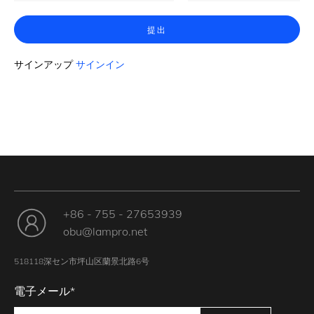
提出
サインアップ
サインイン
+86 - 755 - 27653939
obu@lampro.net
518118深セン市坪山区蘭景北路6号
電子メール*