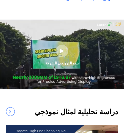
يديو الترويجي الشركة
دراسة تحليلية لمثال نموذجي
Bogota High End Shopping Mall