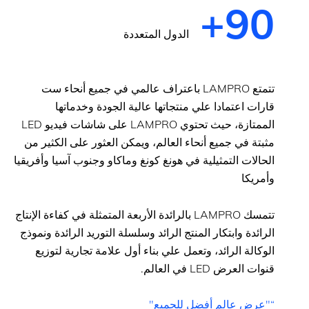
+
90
الدول المتعددة
تتمتع LAMPRO باعتراف عالمي في جميع أنحاء ست
قارات اعتمادا علي منتجاتها عالية الجودة وخدماتها
الممتازة، حيث تحتوي LAMPRO على شاشات فيديو LED
مثبتة في جميع أنحاء العالم، ويمكن العثور على الكثير من
الحالات التمثيلية في هونغ كونغ وماكاو وجنوب آسيا وأفريقيا
وأمريكا
تتمسك LAMPRO بالرائدة الأربعة المتمثلة في كفاءة الإنتاج
الرائدة وابتكار المنتج الرائد وسلسلة التوريد الرائدة ونموذج
الوكالة الرائد، وتعمل علي بناء أول علامة تجارية لتوزيع
قنوات العرض LED في العالم.
“"عرض عالم أفضل للجميع"