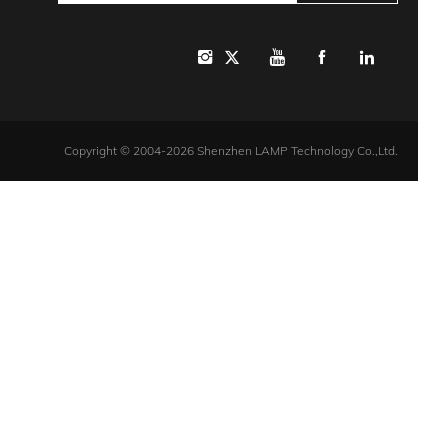
Copyright © 2004-2026 Shenzhen LAMP Technology Co.,Ltd.