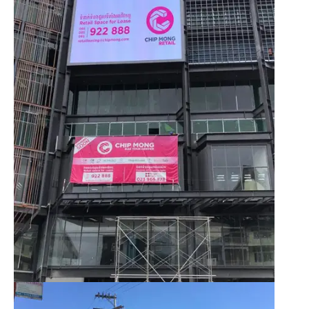
الولايات المتحدة الأمريكية 丨L10D