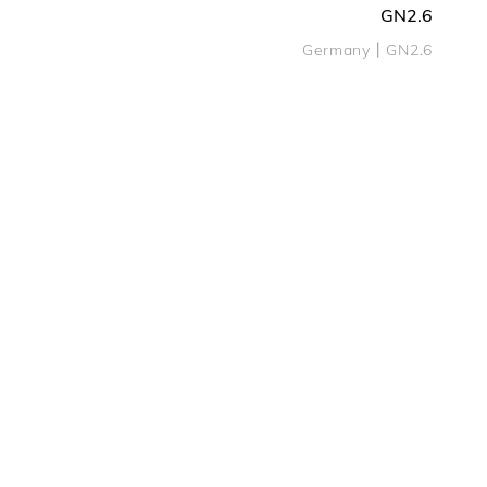
GN2.6
Germany丨GN2.6