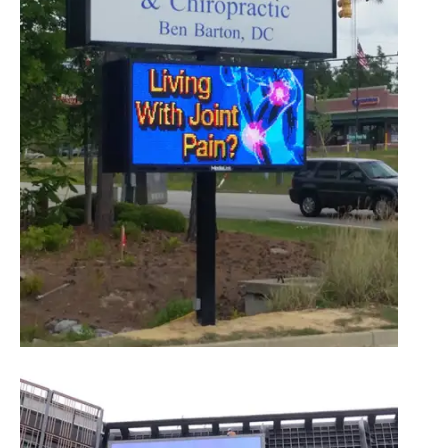
لافتات الشوارع LED