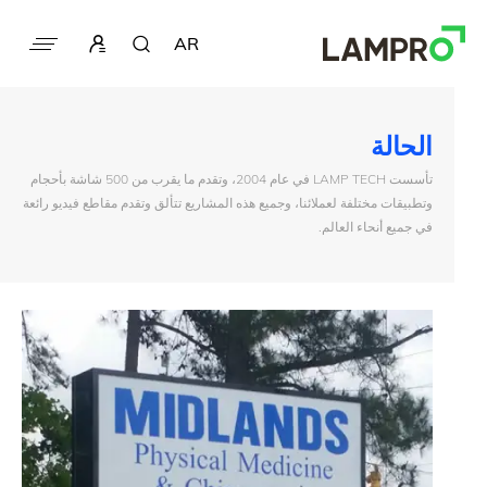
AR
الحالة
تأسست LAMP TECH في عام 2004، وتقدم ما يقرب من 500 شاشة بأحجام
وتطبيقات مختلفة لعملائنا، وجميع هذه المشاريع تتألق وتقدم مقاطع فيديو رائعة
في جميع أنحاء العالم.