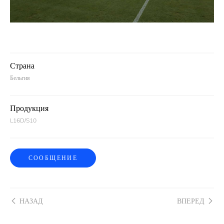
Страна
Бельгия
Продукция
L16D/S10
СООБЩЕНИЕ
НАЗАД
ВПЕРЕД