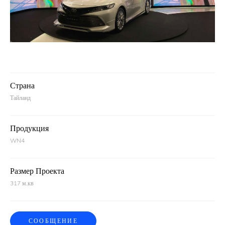
Страна
Тайланд
Продукция
WN4
Размер Проекта
317 м.кв
СООБЩЕНИЕ