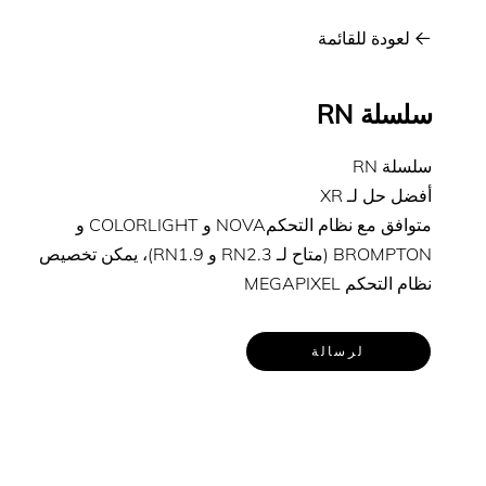
لعودة للقائمة
سلسلة RN
سلسلة RN
أفضل حل لـ XR
متوافق مع نظام التحكمNOVA و COLORLIGHT و
BROMPTON (متاح لـ RN2.3 و RN1.9)، يمكن تخصيص
نظام التحكم MEGAPIXEL
لرسالة