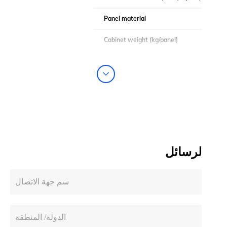
Panel material
Cabinet weight (kg/panel)
Module weight (kg/panel)
لرسائل
سم جهة الاتصال
الدولة/ المنطقة