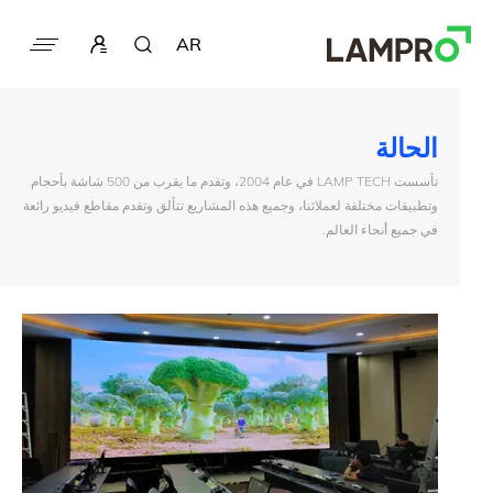
AR
الحالة
تأسست LAMP TECH في عام 2004، وتقدم ما يقرب من 500 شاشة بأحجام
وتطبيقات مختلفة لعملائنا، وجميع هذه المشاريع تتألق وتقدم مقاطع فيديو رائعة
في جميع أنحاء العالم.